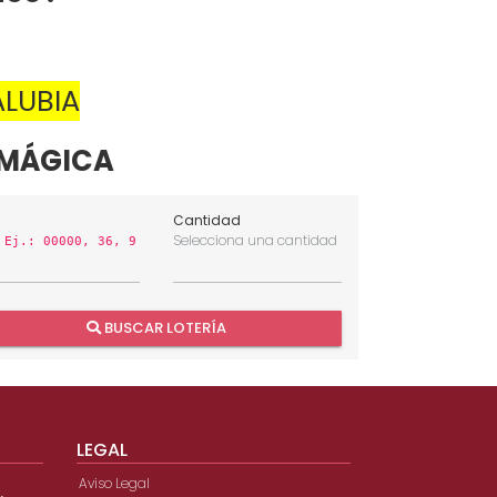
ALUBIA
 MÁGICA
Cantidad
n
Selecciona una cantidad
Ej.: 00000, 36, 9
BUSCAR LOTERÍA
LEGAL
Aviso Legal