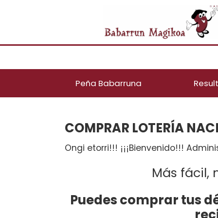
Peña Babarruna
Resul
COMPRAR LOTERÍA NACI
Ongi etorri!!! ¡¡¡Bienvenido!!! Admin
Más fácil,
Puedes comprar tus d
rec