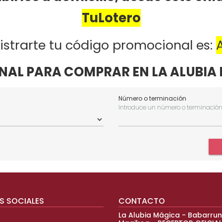
TuLotero
gistrarte tu código promocional es: 
NAL PARA COMPRAR EN LA ALUBIA
Número o terminación
Introduce un número o terminació
S SOCIALES
CONTACTO
La Alubia Mágica - Babarrun