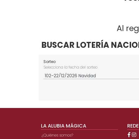
Al re
BUSCAR LOTERÍA NACIO
Sorteo
Selecciona la fecha del sorteo
LA ALUBIA MÁGICA
REDE
¿Quiénes somos?