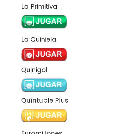
La Primitiva
La Quiniela
Quinigol
Quíntuple Plus
Euromillones