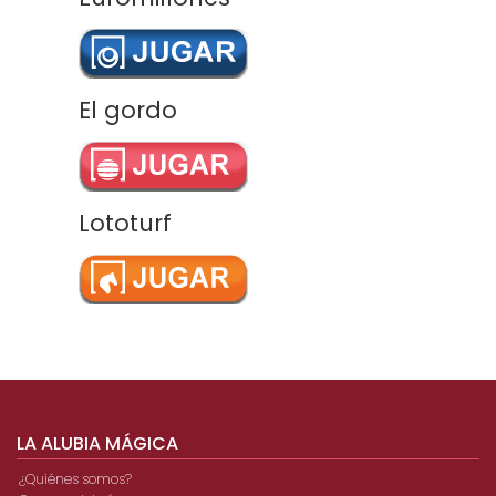
El gordo
Lototurf
LA ALUBIA MÁGICA
¿Quiénes somos?